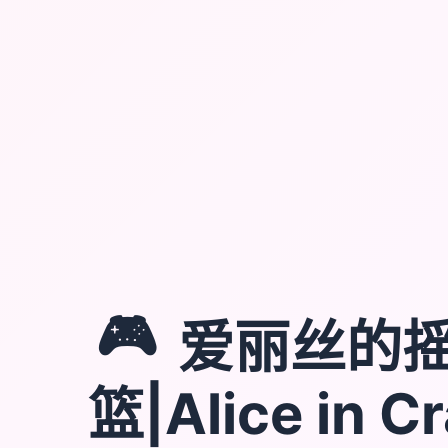
🎮
爱丽丝的
篮|Alice in C