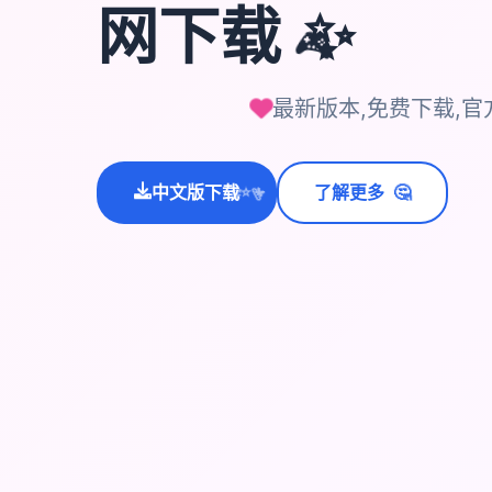
✨
网下载
🎮
最新版本,免费下载,官
🤔
中文版下载
了解更多
💫
✨
⭐