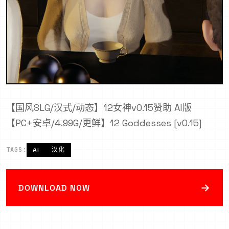
【国风SLG/汉式/动态】12女神v0.15赞助 AI版
【PC+安卓/4.99G/更鲜】12 Goddesses [v0.15]
TAGS:
AI
汉化
→
DOWNLOAD NOW