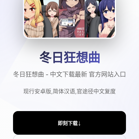
冬日狂想曲
冬日狂想曲 - 中文下载最新 官方网站入口
现行安卓版,简体汉语,官途径中文复度
↓
即刻下载