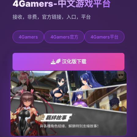
4Gamers-中文游戏平台
接收，非费，官方链接，入口，平台
4Gamers
4Gamers官方
4Gamers平台
🌈 汉化版下载