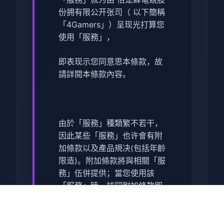
份拥有限公开张司（ 以下簡稱
「4Gamers」）呈现光打算您
使用「服務」，
即表现示您同意思本條款，故
請詳閱本條款內容。
由於「服務」種類繁不若干，
因此某些「服務」也许會有附
加條款以及產品規决(包括年齡
限造)。附加條款將與相關「服
務」伍併提供；當您使用該
「服務」時，該同附加條款即
成為您與我們所訂協議的一款
分组。