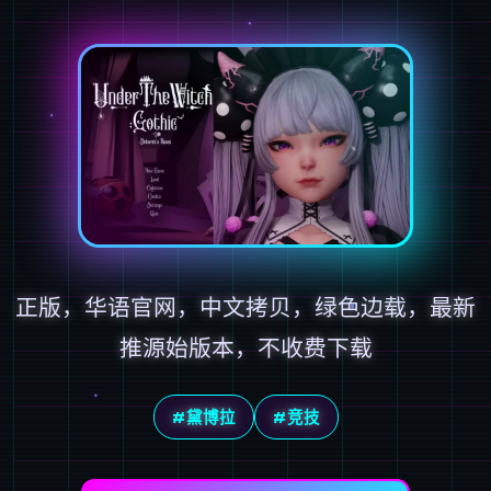
正版，华语官网，中文拷贝，绿色边载，最新
推源始版本，不收费下载
#黛博拉
#竞技