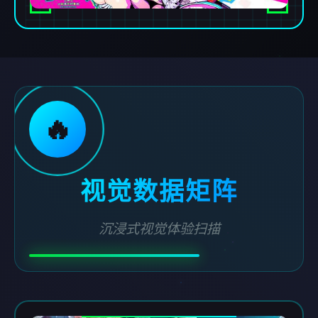
🔥
视觉数据矩阵
沉浸式视觉体验扫描